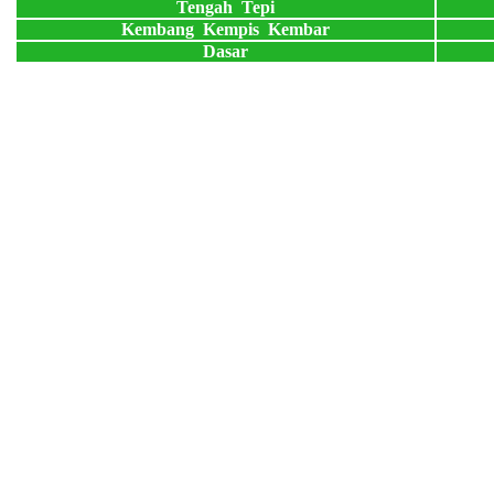
Tengah Tepi
Kembang Kempis Kembar
Dasar