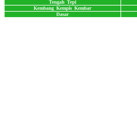
Tengah Tepi
Kembang Kempis Kembar
Dasar