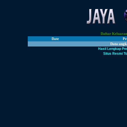
Daftar Keluara
Date
Pe
Data angk
Hasil Lengkap Pe
Situs Resmi To